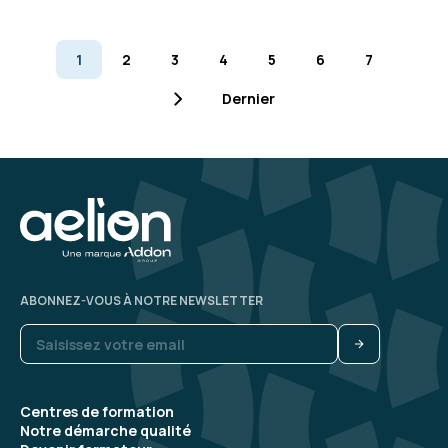
1
2
3
4
5
6
7
Dernier
ABONNEZ-VOUS À NOTRE NEWSLETTER
Centres de formation
Notre démarche qualité