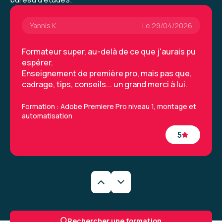
Yannis K.
Le 29/04/2026
Formateur super, au-delà de ce que j'aurais pu
espérer.
Enseignement de première pro, mais pas que,
cadrage, tips, conseils... un grand merci à lui.
Formation : Adobe Premiere Pro niveau 1, montage et
automatisation
5
Yannis K.
Le 29/04/2026
Formateur super, au-delà de ce que j'aurais pu
Rechercher une formation