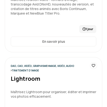
transcodage Avid DNxHD, nouveautés de version, et
création de titres animés avec Boris Continuum,
Marquee et NewBlue Titler Pro.
1 jour
En savoir plus
DAO, CAO, VIDÉO, GRAPHISME
IMAGE, VIDÉO, AUDIO
TRAITEMENT D'IMAGE
Lightroom
Maîtrisez Lightroom pour organiser, éditer et imprimer
vos photos efficacement.