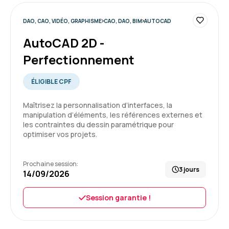
5
DAO, CAO, VIDÉO, GRAPHISME
CAO, DAO, BIM
AUTOCAD
AutoCAD 2D -
Perfectionnement
ÉLIGIBLE CPF
Maîtrisez la personnalisation d’interfaces, la
manipulation d’éléments, les références externes et
les contraintes du dessin paramétrique pour
optimiser vos projets.
Prochaine session:
3 jours
14/09/2026
Session garantie !