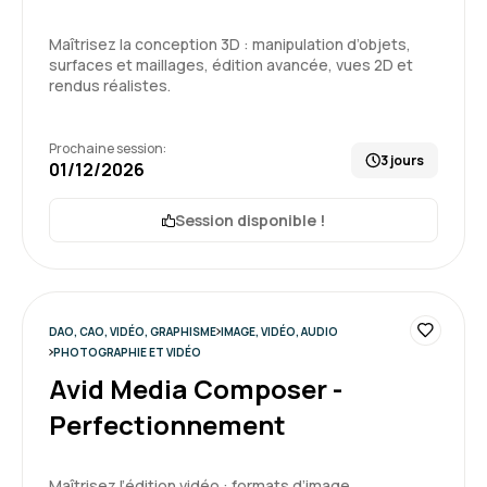
Maîtrisez la conception 3D : manipulation d’objets,
surfaces et maillages, édition avancée, vues 2D et
rendus réalistes.
Prochaine session:
3 jours
01/12/2026
Session disponible !
DAO, CAO, VIDÉO, GRAPHISME
IMAGE, VIDÉO, AUDIO
PHOTOGRAPHIE ET VIDÉO
Avid Media Composer -
Perfectionnement
Maîtrisez l’édition vidéo : formats d’image,