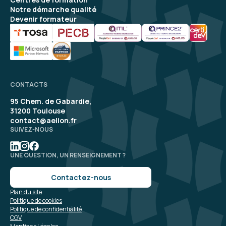
Notre démarche qualité
Devenir formateur
CONTACTS
95 Chem. de Gabardie,
31200 Toulouse
contact@aelion.fr
SUIVEZ-NOUS
UNE QUESTION, UN RENSEIGNEMENT ?
Contactez-nous
Plan du site
Politique de cookies
Politique de confidentialité
CGV