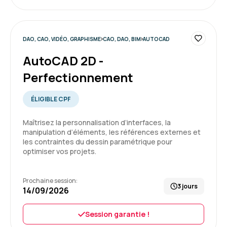
Formation : Adobe Premiere Pro niveau 1, montage et
automatisation
5
DAO, CAO, VIDÉO, GRAPHISME
CAO, DAO, BIM
AUTOCAD
AutoCAD 2D -
Perfectionnement
ÉLIGIBLE CPF
Maîtrisez la personnalisation d’interfaces, la
manipulation d’éléments, les références externes et
les contraintes du dessin paramétrique pour
optimiser vos projets.
Prochaine session:
3 jours
14/09/2026
Session garantie !