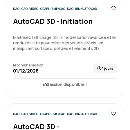
DAO, CAO, VIDÉO, GRAPHISME
CAO, DAO, BIM
AUTOCAD
AutoCAD 3D - Initiation
Maîtrisez l’affichage 3D, la modélisation avancée et le
rendu réaliste pour créer des visuels précis, en
manipulant surfaces, solides et éléments 2D.
Prochaine session:
4 jours
01/12/2026
Session disponible !
DAO, CAO, VIDÉO, GRAPHISME
CAO, DAO, BIM
AUTOCAD
AutoCAD 3D -