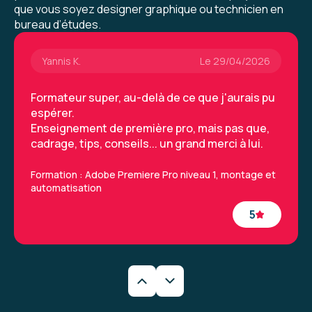
que vous soyez designer graphique ou technicien en
bureau d’études.
Yannis K.
Le 29/04/2026
Formateur super, au-delà de ce que j'aurais pu
espérer.
Enseignement de première pro, mais pas que,
cadrage, tips, conseils... un grand merci à lui.
Formation : Adobe Premiere Pro niveau 1, montage et
automatisation
5
Yannis K.
Le 29/04/2026