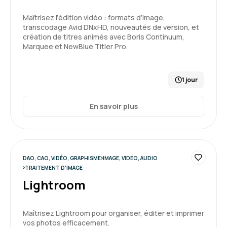
Maîtrisez l’édition vidéo : formats d’image,
transcodage Avid DNxHD, nouveautés de version, et
création de titres animés avec Boris Continuum,
Marquee et NewBlue Titler Pro.
1 jour
En savoir plus
DAO, CAO, VIDÉO, GRAPHISME
IMAGE, VIDÉO, AUDIO
TRAITEMENT D'IMAGE
Lightroom
Maîtrisez Lightroom pour organiser, éditer et imprimer
vos photos efficacement.