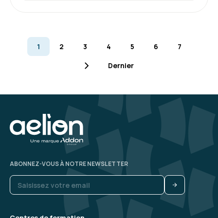
1
2
3
4
5
6
7
Dernier
ABONNEZ-VOUS À NOTRE NEWSLETTER
Centres de formation