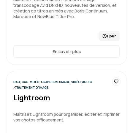
transcodage Avid DNxHD, nouveautés de version, et
création de titres animés avec Boris Continuum,
Marquee et NewBlue Titler Pro.
1 jour
En savoir plus
DAO, CAO, VIDÉO, GRAPHISME
IMAGE, VIDÉO, AUDIO
TRAITEMENT D'IMAGE
Lightroom
Maîtrisez Lightroom pour organiser, éditer et imprimer
vos photos efficacement.