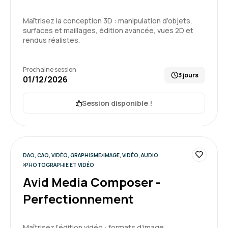
Maîtrisez la conception 3D : manipulation d’objets,
surfaces et maillages, édition avancée, vues 2D et
rendus réalistes.
Prochaine session:
3 jours
01/12/2026
Session disponible !
DAO, CAO, VIDÉO, GRAPHISME
IMAGE, VIDÉO, AUDIO
PHOTOGRAPHIE ET VIDÉO
Avid Media Composer -
Perfectionnement
Maîtrisez l’édition vidéo : formats d’image,