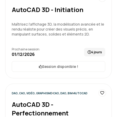
AutoCAD 3D - Initiation
Maîtrisez l’affichage 3D, la modélisation avancée et le
rendu réaliste pour créer des visuels précis, en
manipulant surfaces, solides et éléments 2D.
Prochaine session:
4 jours
01/12/2026
Session disponible !
DAO, CAO, VIDÉO, GRAPHISME
CAO, DAO, BIM
AUTOCAD
AutoCAD 3D -
Perfectionnement