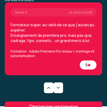
Yannis K.
Le 29/04/2026
Formateur super, au-delà de ce que j'aurais pu
espérer.
Enseignement de première pro, mais pas que,
cadrage, tips, conseils... un grand merci à lui.
Formation : Adobe Premiere Pro niveau 1, montage et
automatisation
5
Yannis K.
Le 29/04/2026
Formateur super, au-delà de ce que j'aurais pu
Rechercher une formation