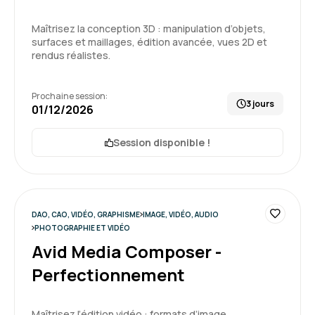
Maîtrisez la conception 3D : manipulation d’objets,
surfaces et maillages, édition avancée, vues 2D et
rendus réalistes.
Prochaine session:
3 jours
01/12/2026
Session disponible !
DAO, CAO, VIDÉO, GRAPHISME
IMAGE, VIDÉO, AUDIO
PHOTOGRAPHIE ET VIDÉO
Avid Media Composer -
Perfectionnement
Maîtrisez l’édition vidéo : formats d’image,