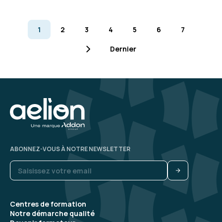
1
2
3
4
5
6
7
Dernier
ABONNEZ-VOUS À NOTRE NEWSLETTER
Centres de formation
Notre démarche qualité