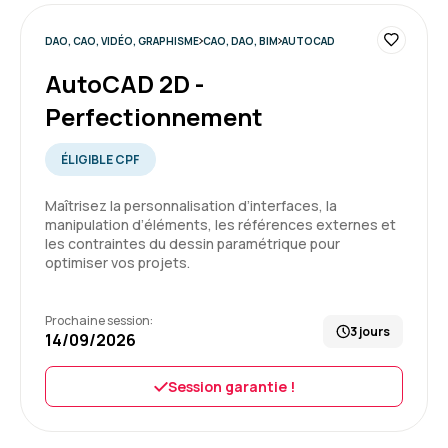
5
DAO, CAO, VIDÉO, GRAPHISME
CAO, DAO, BIM
AUTOCAD
AutoCAD 2D -
Perfectionnement
ÉLIGIBLE CPF
Maîtrisez la personnalisation d’interfaces, la
manipulation d’éléments, les références externes et
les contraintes du dessin paramétrique pour
optimiser vos projets.
Prochaine session:
3 jours
14/09/2026
Session garantie !