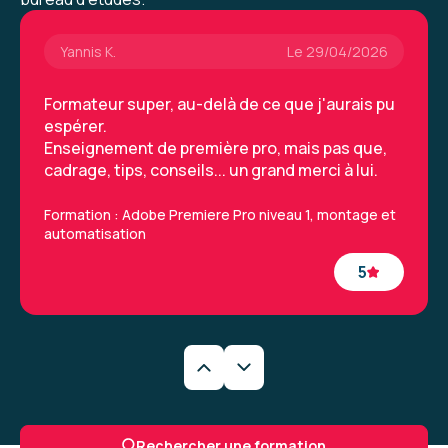
Yannis K.
Le 29/04/2026
Formateur super, au-delà de ce que j'aurais pu
espérer.
Enseignement de première pro, mais pas que,
cadrage, tips, conseils... un grand merci à lui.
Formation : Adobe Premiere Pro niveau 1, montage et
automatisation
5
Yannis K.
Le 29/04/2026
Formateur super, au-delà de ce que j'aurais pu
Rechercher une formation