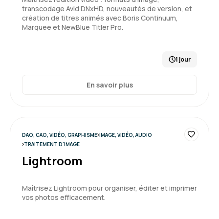
transcodage Avid DNxHD, nouveautés de version, et
création de titres animés avec Boris Continuum,
Marquee et NewBlue Titler Pro.
1 jour
En savoir plus
DAO, CAO, VIDÉO, GRAPHISME
IMAGE, VIDÉO, AUDIO
TRAITEMENT D'IMAGE
Lightroom
Maîtrisez Lightroom pour organiser, éditer et imprimer
vos photos efficacement.