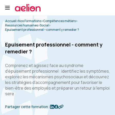
Accueil
>
Nos Formations
>
Compétences métiers
>
Ressources humaines
>
Social
>
Epuisement professionnel – comment y remedier ?
Epuisement professionnel - comment y
remedier ?
Comprenez et agissez face au syndrome
d'épuisement professionnel : identifiez les symptômes,
explorez les mécanismes psychosociaux et découvrez
les stratégies d'accompagnement pour favoriser le
bien-être des employés et préparer un retour à l'emploi
sere
Partager cette formation :