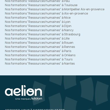
Nos formations "Ressources humaines" à Pau
Nos formations "Ressources humaines" à Toulouse
Nos formations "Ressources humaines" à Montpellier Aix-en-provence
Nos formations "Ressources humaines" à Aix-en-provence
Nos formations "Ressources humaines" à Nice
Nos formations "Ressources humaines" à Lyon
Nos formations "Ressources humaines" à Dijon
Nos formations "Ressources humaines" à Nancy
Nos formations "Ressources humaines" à Strasbourg
Nos formations "Ressources humaines" à Lille
Nos formations "Ressources humaines" à Rouen
Nos formations "Ressources humaines" à Rennes
Nos formations "Ressources humaines" à Paris
Nos formations "Ressources humaines" à Orléans
Nos formations "Ressources humaines" à Tours
Nos formations "Ressources humaines" à Nantes