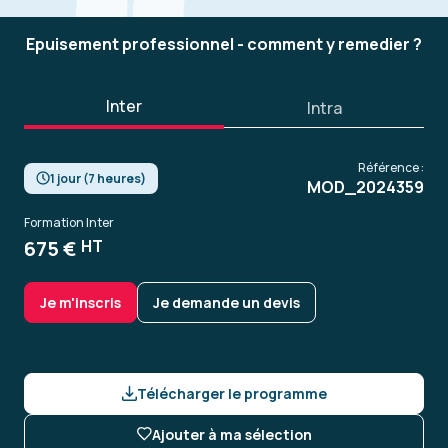
Epuisement professionnel - comment y remedier ?
Inter
Intra
Référence :
1 jour (7 heures)
MOD_2024359
Formation Inter
675 €
HT
Je m'inscris
Je demande un devis
Télécharger le programme
Ajouter à ma sélection