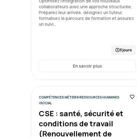
Optimisez l'intégration de vos nouveaux
collaborateurs avec une approche structurée.
Préparez leur arrivée, désignez un tuteur,
formalisez le parcours de formation et assurez
un suivi…
3 jours
En savoir plus
COMPÉTENCES MÉTIERS
RESSOURCES HUMAINES
SOCIAL
CSE : santé, sécurité et
conditions de travail
(Renouvellement de