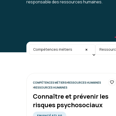
responsable des ressources humaines.
Catégorie principale
Sous-caté
×
Compétences métiers
Ressourc
COMPÉTENCES MÉTIERS
RESSOURCES HUMAINES
RESSOURCES HUMAINES
Connaître et prévenir les
risques psychosociaux
FINANCÉ ATLAS