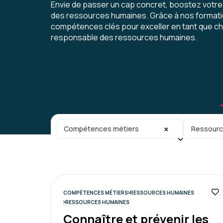
Envie de passer un cap concret, boostez votre
des ressources humaines. Grâce à nos format
compétences clés pour exceller en tant que c
responsable des ressources humaines.
Catégorie principale
Sous-caté
×
Compétences métiers
Ressourc
COMPÉTENCES MÉTIERS
RESSOURCES HUMAINES
RESSOURCES HUMAINES
Connaître et prévenir les