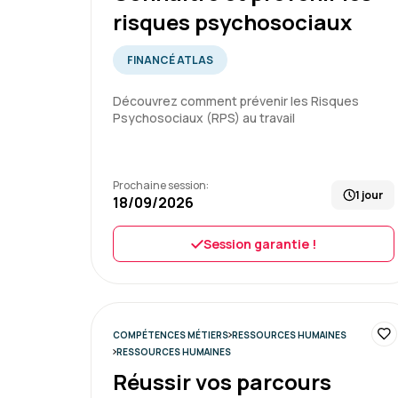
risques psychosociaux
FINANCÉ ATLAS
Découvrez comment prévenir les Risques
Psychosociaux (RPS) au travail
Prochaine session:
1 jour
18/09/2026
Session garantie !
COMPÉTENCES MÉTIERS
RESSOURCES HUMAINES
RESSOURCES HUMAINES
Réussir vos parcours