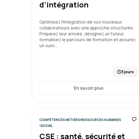
d’intégration
Optimisez l'intégration de vos nouveaux
collaborateurs avec une approche structurée.
Préparez leur arrivée, désignez un tuteur,
formalisez le parcours de formation et assurez
un suivi…
3 jours
En savoir plus
COMPÉTENCES MÉTIERS
RESSOURCES HUMAINES
SOCIAL
CSE : santé, sécurité et