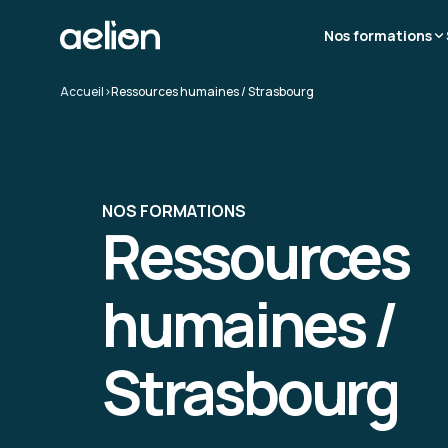
Nos formations
Accueil
>
Ressources humaines / Strasbourg
NOS FORMATIONS
Ressources
humaines /
Strasbourg