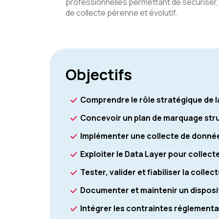
professionnelles permettant de sécuriser
de collecte pérenne et évolutif.
Objectifs
Comprendre le rôle stratégique de 
Concevoir un plan de marquage str
Implémenter une collecte de donné
Exploiter le Data Layer pour colle
Tester, valider et fiabiliser la coll
Documenter et maintenir un disposit
Intégrer les contraintes réglementa