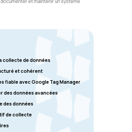
, documenter et maintenir un système
la collecte de données
ucturé et cohérent
es fiable avec Google Tag Manager
cter des données avancées
ecte des données
if de collecte
ires