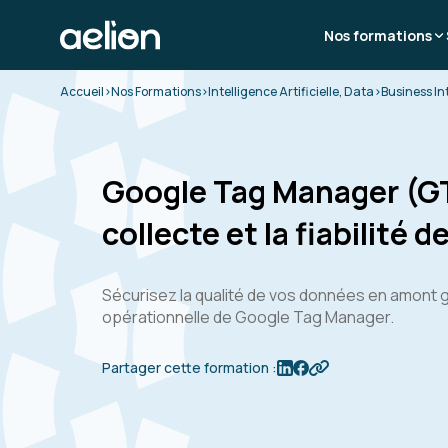
Nos formations
Accueil
>
Nos Formations
>
Intelligence Artificielle, Data
>
Business In
Google Tag Manager (GT
collecte et la fiabilité
Sécurisez la qualité de vos données en amont g
opérationnelle de Google Tag Manager.
Partager cette formation :