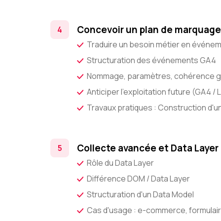
Concevoir un plan de marquage 
Traduire un besoin métier en événe
Structuration des événements GA4
Nommage, paramètres, cohérence g
Anticiper l'exploitation future (GA4 /
Travaux pratiques : Construction d'u
Collecte avancée et Data Layer
Rôle du Data Layer
Différence DOM / Data Layer
Structuration d'un Data Model
Cas d'usage : e-commerce, formulai