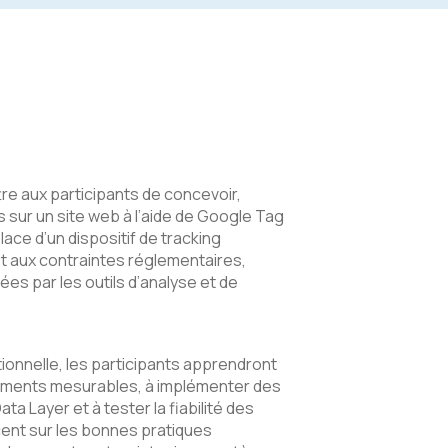
re aux participants de concevoir,
s sur un site web à l’aide de Google Tag
ace d’un dispositif de tracking
t aux contraintes réglementaires,
ées par les outils d’analyse et de
onnelle, les participants apprendront
nements mesurables, à implémenter des
ata Layer et à tester la fiabilité des
cent sur les bonnes pratiques