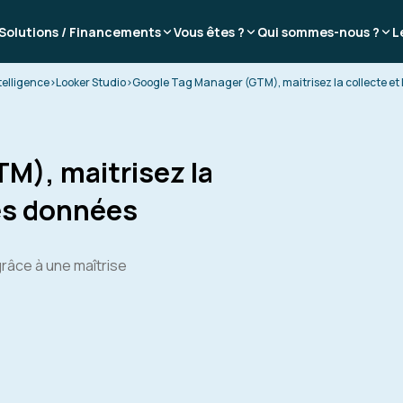
Solutions / Financements
Vous êtes ?
Qui sommes-nous ?
L
telligence
>
Looker Studio
>
Google Tag Manager (GTM), maitrisez la collecte et l
M), maitrisez la
 des données
râce à une maîtrise