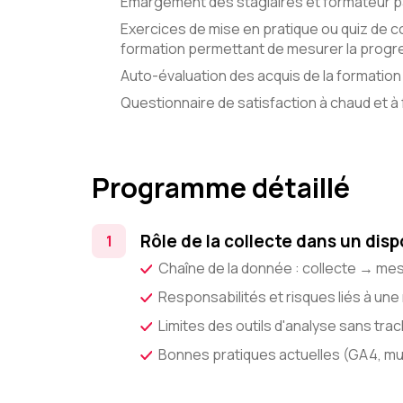
Émargement des stagiaires et formateur pa
Exercices de mise en pratique ou quiz de c
formation permettant de mesurer la progre
Auto-évaluation des acquis de la formation 
Questionnaire de satisfaction à chaud et à f
Programme détaillé
Rôle de la collecte dans un disp
Chaîne de la donnée : collecte → me
Responsabilités et risques liés à une
Limites des outils d'analyse sans trac
Bonnes pratiques actuelles (GA4, mu