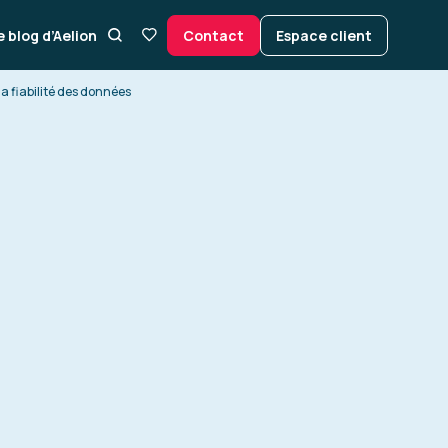
e blog d’Aelion
Contact
Espace client
a fiabilité des données