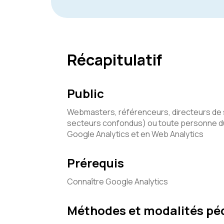
Récapitulatif
Public
Webmasters, référenceurs, directeurs de 
secteurs confondus) ou toute personne du 
Google Analytics et en Web Analytics
Prérequis
Connaître Google Analytics
Méthodes et modalités p