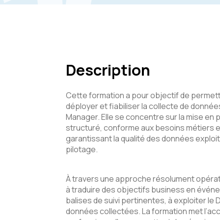
Description
Cette formation a pour objectif de permett
déployer et fiabiliser la collecte de donnée
Manager. Elle se concentre sur la mise en pl
structuré, conforme aux besoins métiers e
garantissant la qualité des données exploit
pilotage.
À travers une approche résolument opérati
à traduire des objectifs business en évé
balises de suivi pertinentes, à exploiter le D
données collectées. La formation met l’ac