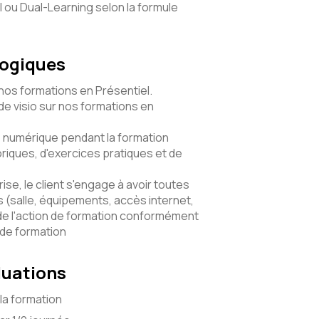
l ou Dual-Learning selon la formule
gogiques
 nos formations en Présentiel.
e visio sur nos formations en
numérique pendant la formation
riques, d'exercices pratiques et de
ise, le client s'engage à avoir toutes
(salle, équipements, accès internet,
de l'action de formation conformément
 de formation
luations
la formation