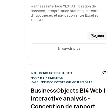
Maîtrisez l’interface XLSTAT : gestion de
données, interprétation statistique, tests
d’hypothèses et navigation entre Excel et
XLSTAT.
2 jours
En savoir plus
INTELLIGENCE ARTIFICIELLE, DATA
BUSINESS INTELLIGENCE
SAP BUSINESSOBJECTS ET CHRYSTAL REPORTS
BusinessObjects BI4 Web I
interactive analysis -
Conception de rapport