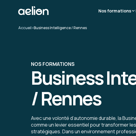
Nos formations
Accueil
>
Business Intelligence / Rennes
NOS FORMATIONS
Business Inte
/ Rennes
Avec une volonté d’autonomie durable, la Busin
comme un levier essentiel pour transformer le
stratégiques. Dans un environnement professio