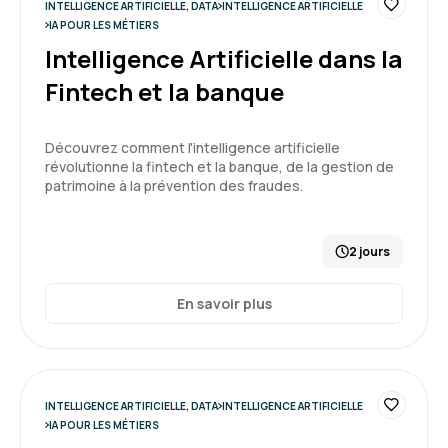
INTELLIGENCE ARTIFICIELLE, DATA
INTELLIGENCE ARTIFICIELLE
Guillaume B.
Le 19/05/2026
IA POUR LES MÉTIERS
Intelligence Artificielle dans la
Formation riche. Au delà des exemples et de la
Fintech et la banque
pratique, elle m'a donné une vision large sur l'IA
générative, ces opportunités, ses usages, ...
Découvrez comment l'intelligence artificielle
Formation : IA générative, état de l'art
révolutionne la fintech et la banque, de la gestion de
5
patrimoine à la prévention des fraudes.
2 jours
Frederic S.
Le 16/04/2026
En savoir plus
Formation en accord avec mes attentes, très
bien animée
Formation : IA générative, état de l'art
INTELLIGENCE ARTIFICIELLE, DATA
INTELLIGENCE ARTIFICIELLE
IA POUR LES MÉTIERS
5