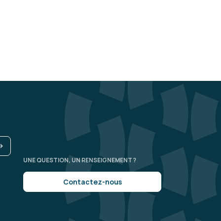
de l'art
Le 30/03/2026
5
ctif. Formateur très compétent dans le
UNE QUESTION, UN RENSEIGNEMENT ?
aux
Contactez-nous
Le 30/03/2026
5