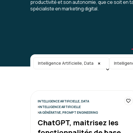
productivité et son autonomie, que ce soit en 
spécialiste en marketing digital.
Catégorie principale
Sous-caté
×
Intelligence Artificielle, Data
Intelligen
INTELLIGENCE ARTIFICIELLE, DATA
INTELLIGENCE ARTIFICIELLE
IA GÉNÉRATIVE, PROMPT ENGINEERING
ChatGPT, maitrisez les
fonctionnalités de base