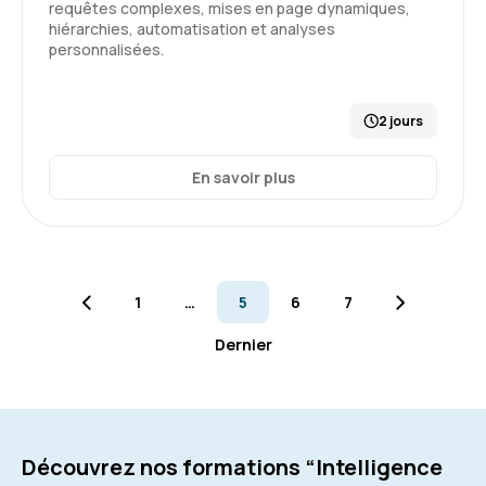
requêtes complexes, mises en page dynamiques,
hiérarchies, automatisation et analyses
personnalisées.
2 jours
En savoir plus
1
…
5
6
7
Dernier
Découvrez nos formations “Intelligence