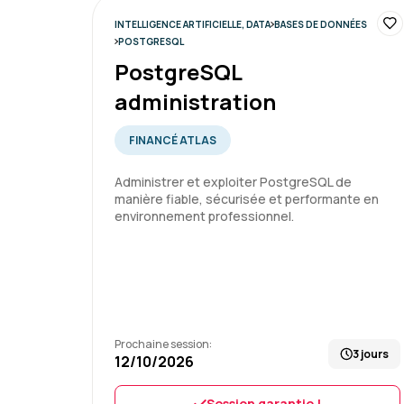
INTELLIGENCE ARTIFICIELLE, DATA
BASES DE DONNÉES
POSTGRESQL
PostgreSQL
administration
FINANCÉ ATLAS
Administrer et exploiter PostgreSQL de
manière fiable, sécurisée et performante en
environnement professionnel.
Prochaine session:
3 jours
12/10/2026
Session garantie !