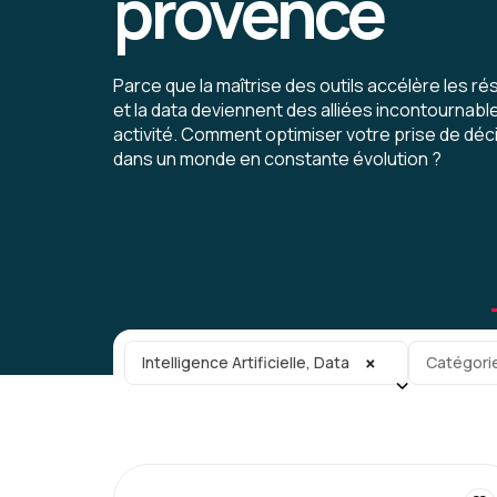
provence
Parce que la maîtrise des outils accélère les résul
et la data deviennent des alliées incontournab
activité. Comment optimiser votre prise de dé
dans un monde en constante évolution ?
Catégorie principale
Sous-caté
×
Intelligence Artificielle, Data
Catégori