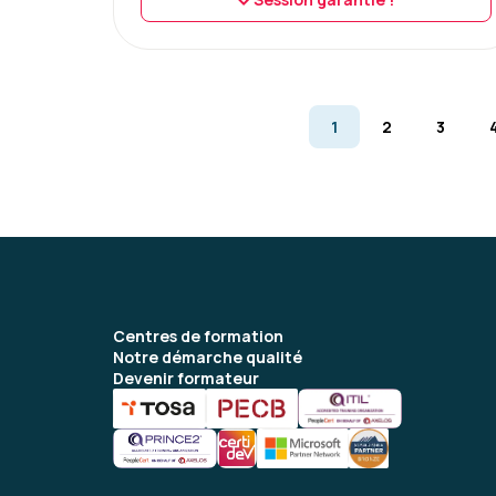
1
2
3
Centres de formation
Notre démarche qualité
Devenir formateur