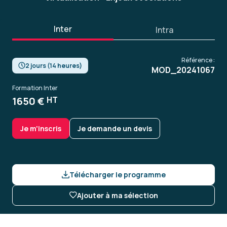
Inter
Intra
Référence :
2 jours (14 heures)
MOD_20241067
Formation Inter
1650 €
HT
Je m'inscris
Je demande un devis
Télécharger le programme
Ajouter à ma sélection