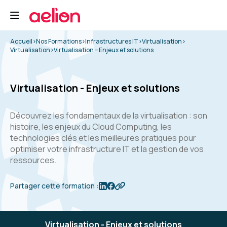
Accueil
>
Nos Formations
>
Infrastructures IT
>
Virtualisation
>
Virtualisation
>
Virtualisation – Enjeux et solutions
Virtualisation - Enjeux et solutions
Découvrez les fondamentaux de la virtualisation : son
histoire, les enjeux du Cloud Computing, les
technologies clés et les meilleures pratiques pour
optimiser votre infrastructure IT et la gestion de vos
ressources.
Partager cette formation :
Virtualisation - Enjeux et solutions