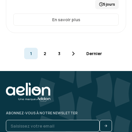
5 jours
En savoir plus
1
2
3
Dernier
ABONNEZ-VOUS À NOTRE NEWSLETTER