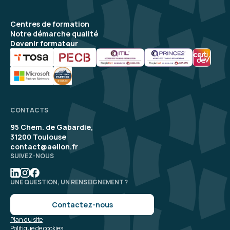
Centres de formation
Notre démarche qualité
Devenir formateur
CONTACTS
95 Chem. de Gabardie,
31200 Toulouse
contact@aelion.fr
SUIVEZ-NOUS
UNE QUESTION, UN RENSEIGNEMENT ?
Contactez-nous
Plan du site
Politique de cookies