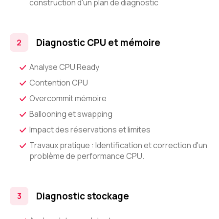
construction d'un plan de diagnostic
Diagnostic CPU et mémoire
Analyse CPU Ready
Contention CPU
Overcommit mémoire
Ballooning et swapping
Impact des réservations et limites
Travaux pratique : Identification et correction d'un
problème de performance CPU.
Diagnostic stockage