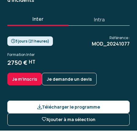
d’incidents
Inter
Intra
Référence :
3 jours (21 heures)
MOD_20241077
Formation Inter
2750 €
HT
Je m'inscris
Je demande un devis
Télécharger le programme
Ajouter à ma sélection