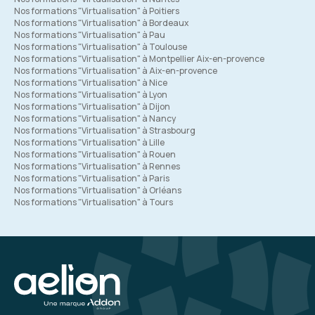
Nos formations "Virtualisation" à Poitiers
Nos formations "Virtualisation" à Bordeaux
Nos formations "Virtualisation" à Pau
Nos formations "Virtualisation" à Toulouse
Nos formations "Virtualisation" à Montpellier Aix-en-provence
Nos formations "Virtualisation" à Aix-en-provence
Nos formations "Virtualisation" à Nice
Nos formations "Virtualisation" à Lyon
Nos formations "Virtualisation" à Dijon
Nos formations "Virtualisation" à Nancy
Nos formations "Virtualisation" à Strasbourg
Nos formations "Virtualisation" à Lille
Nos formations "Virtualisation" à Rouen
Nos formations "Virtualisation" à Rennes
Nos formations "Virtualisation" à Paris
Nos formations "Virtualisation" à Orléans
Nos formations "Virtualisation" à Tours