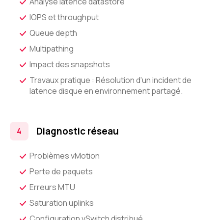
Analyse latence datastore
IOPS et throughput
Queue depth
Multipathing
Impact des snapshots
Travaux pratique : Résolution d'un incident de
latence disque en environnement partagé.
Diagnostic réseau
Problèmes vMotion
Perte de paquets
Erreurs MTU
Saturation uplinks
Configuration vSwitch distribué