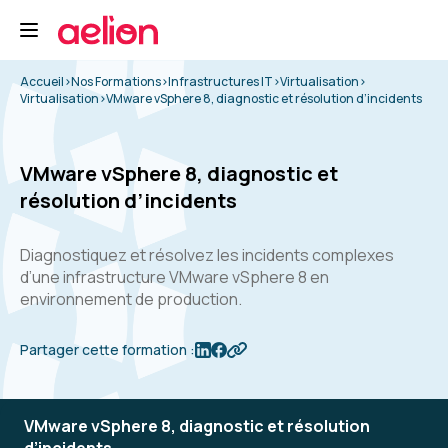
Accueil
>
Nos Formations
>
Infrastructures IT
>
Virtualisation
>
Virtualisation
>
VMware vSphere 8, diagnostic et résolution d’incidents
VMware vSphere 8, diagnostic et
résolution d’incidents
Diagnostiquez et résolvez les incidents complexes
d’une infrastructure VMware vSphere 8 en
environnement de production.
Partager cette formation :
VMware vSphere 8, diagnostic et résolution