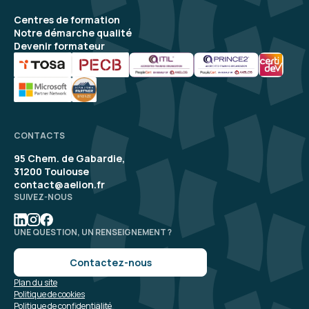
Centres de formation
Notre démarche qualité
Devenir formateur
CONTACTS
95 Chem. de Gabardie,
31200 Toulouse
contact@aelion.fr
SUIVEZ-NOUS
UNE QUESTION, UN RENSEIGNEMENT ?
Contactez-nous
Plan du site
Politique de cookies
Politique de confidentialité