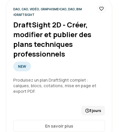
DAO, CAO, VIDÉO, GRAPHISME
CAO, DAO, BIM
DRAFTSIGHT
DraftSight 2D - Créer,
modifier et publier des
plans techniques
professionnels
NEW
Produisez un plan DraftSight complet :
calques, blocs, cotations, mise en page et
export PDF.
3 jours
En savoir plus