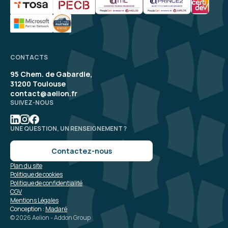
CONTACTS
95 Chem. de Gabardie,
31200 Toulouse
contact@aelion.fr
SUIVEZ-NOUS
UNE QUESTION, UN RENSEIGNEMENT ?
Contactez-nous
Plan du site
Politique de cookies
Politique de confidentialité
CGV
Mentions Légales
Conception :
Madaré
© 2026 Aelion - Addon Group