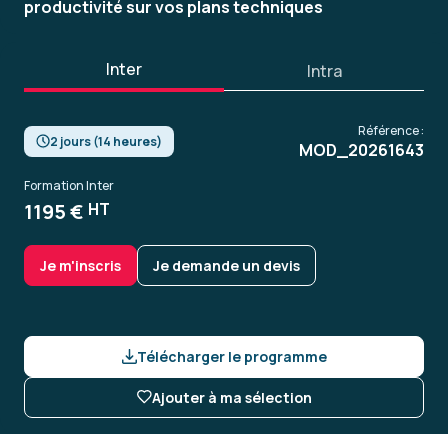
productivité sur vos plans techniques
Inter
Intra
Référence :
2 jours (14 heures)
MOD_20261643
Formation Inter
1195 €
HT
Je m'inscris
Je demande un devis
Télécharger le programme
Ajouter à ma sélection