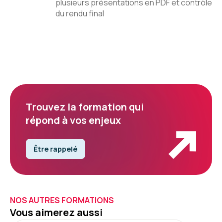
plusieurs présentations en PDF et contrôle
du rendu final
Trouvez la formation qui
répond à vos enjeux
Être rappelé
NOS AUTRES FORMATIONS
Vous aimerez aussi