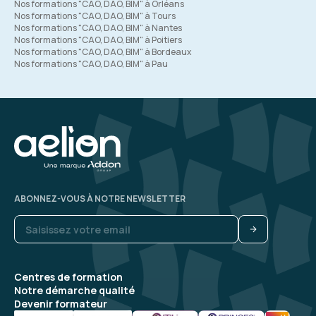
Nos formations "CAO, DAO, BIM" à Orléans
Nos formations "CAO, DAO, BIM" à Tours
Nos formations "CAO, DAO, BIM" à Nantes
Nos formations "CAO, DAO, BIM" à Poitiers
Nos formations "CAO, DAO, BIM" à Bordeaux
Nos formations "CAO, DAO, BIM" à Pau
ABONNEZ-VOUS À NOTRE NEWSLETTER
Centres de formation
Notre démarche qualité
Devenir formateur