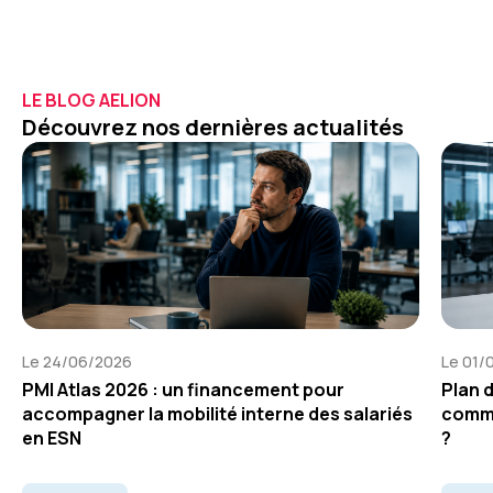
LE BLOG AELION
Découvrez nos dernières actualités
Le 24/06/2026
Le 01/
PMI Atlas 2026 : un financement pour
Plan 
accompagner la mobilité interne des salariés
comme
en ESN
?