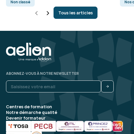
Non classé
Nos c
Tous les articles
ABONNEZ-VOUS À NOTRE NEWSLETTER
Centres de formation
Notre démarche qualité
Devenir formateur