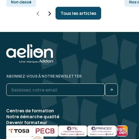
Non classé
Nos c
Tous les articles
ABONNEZ-VOUS À NOTRE NEWSLETTER
Centres de formation
Notre démarche qualité
Devenir formateur