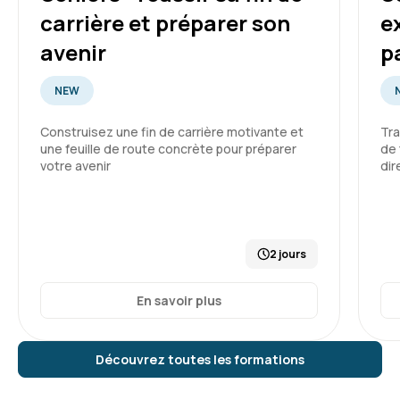
carrière et préparer son
e
avenir
p
NEW
Construisez une fin de carrière motivante et
Tra
une feuille de route concrète pour préparer
de 
votre avenir
dir
2 jours
En savoir plus
Découvrez toutes les formations