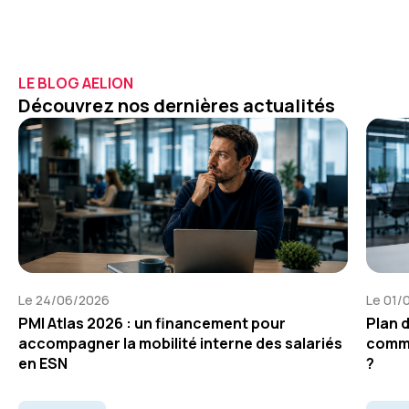
LE BLOG AELION
Découvrez nos dernières actualités
Le 24/06/2026
Le 01/
PMI Atlas 2026 : un financement pour
Plan 
accompagner la mobilité interne des salariés
comme
en ESN
?