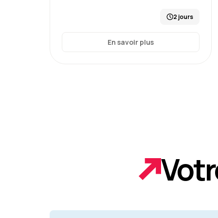
2 jours
En savoir plus
Votr