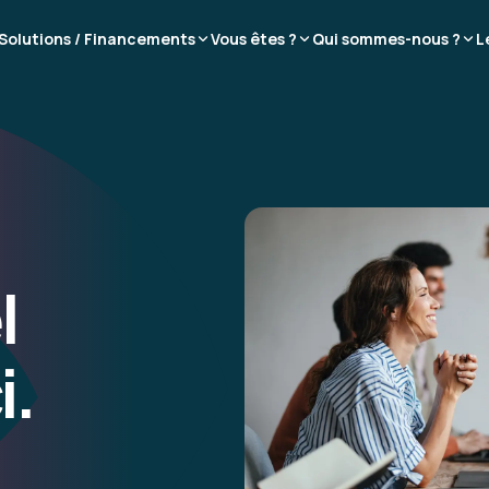
Solutions / Financements
Vous êtes ?
Qui sommes-nous ?
L
l
i.