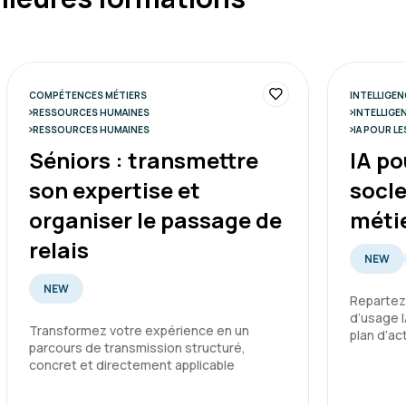
COMPÉTENCES MÉTIERS
INTELLIGENC
RESSOURCES HUMAINES
INTELLIGEN
RESSOURCES HUMAINES
IA POUR LE
Séniors : transmettre
IA po
son expertise et
socl
organiser le passage de
méti
relais
NEW
NEW
Repartez
d’usage I
Transformez votre expérience en un
plan d’ac
parcours de transmission structuré,
concret et directement applicable