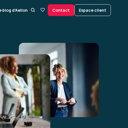
e blog d’Aelion
Contact
Espace client