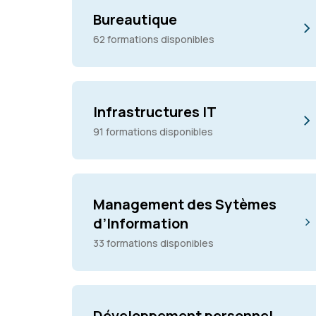
Bureautique
62 formations disponibles
Infrastructures IT
91 formations disponibles
Management des Sytèmes
d’Information
33 formations disponibles
Développement personnel