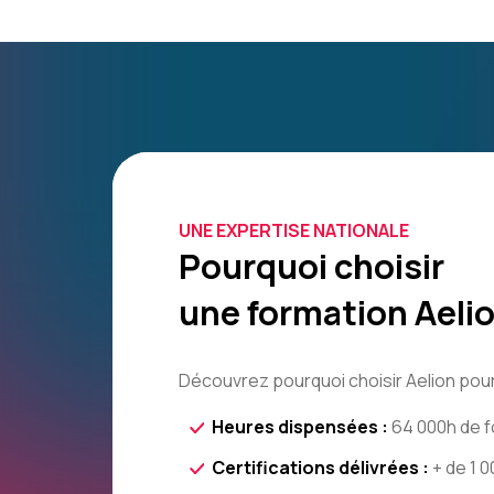
UNE EXPERTISE NATIONALE
Pourquoi choisir
une formation Aelio
Découvrez pourquoi choisir Aelion pour
Heures dispensées :
64 000h de f
Certifications délivrées :
+ de 1 