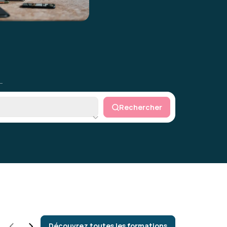
orie
Rechercher
Découvrez toutes les formations