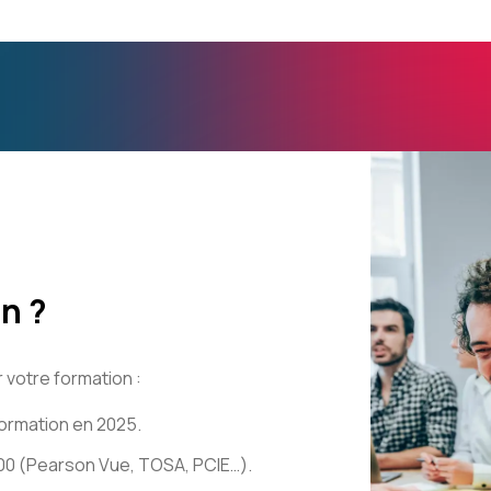
n ?
 votre formation :
ormation en 2025.
000 (Pearson Vue, TOSA, PCIE…).