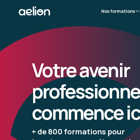
Nos formations
Votre avenir
professionne
commence ic
+ de 800 formations pour