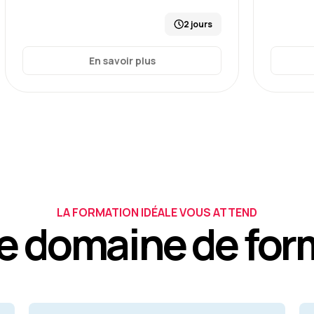
2 jours
En savoir plus
LA FORMATION IDÉALE VOUS ATTEND
e domaine de for