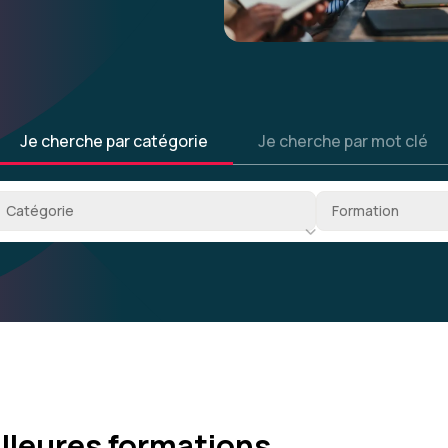
Je cherche par catégorie
Je cherche par mot clé
ous-catégorie
Sous-sous-catég
Catégorie
Formation
illeures formations