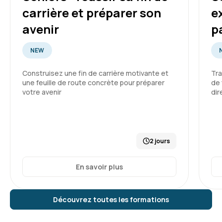
carrière et préparer son
e
avenir
p
NEW
Construisez une fin de carrière motivante et
Tra
une feuille de route concrète pour préparer
de 
votre avenir
dir
2 jours
En savoir plus
Découvrez toutes les formations