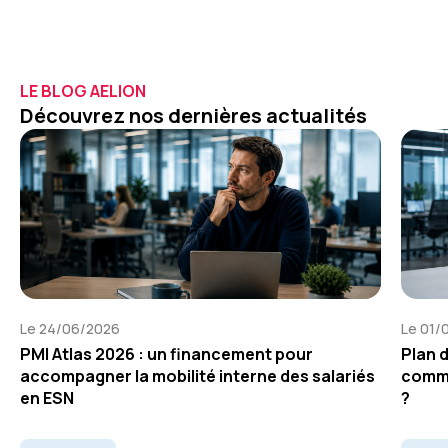
LE BLOG AELION
Découvrez nos dernières actualités
Le 24/06/2026
Le 01/
PMI Atlas 2026 : un financement pour
Plan 
accompagner la mobilité interne des salariés
comme
en ESN
?