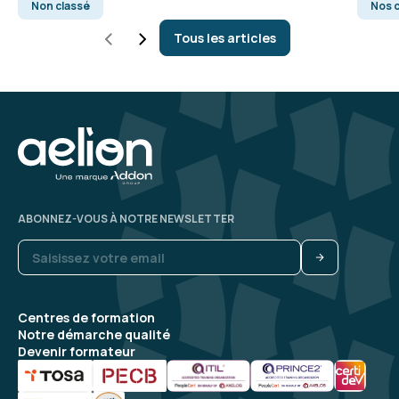
Non classé
Nos c
Tous les articles
ABONNEZ-VOUS À NOTRE NEWSLETTER
Centres de formation
Notre démarche qualité
Devenir formateur