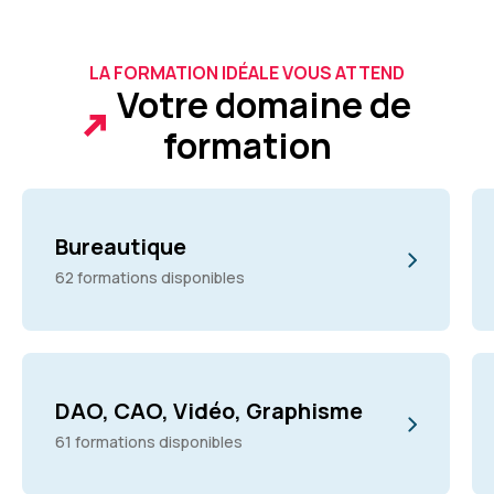
LA FORMATION IDÉALE VOUS ATTEND
Votre domaine de
formation
Bureautique
62 formations disponibles
DAO, CAO, Vidéo, Graphisme
61 formations disponibles