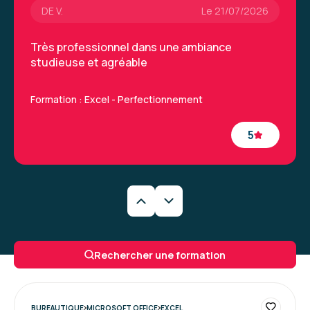
DE V.
Le 21/07/2026
Très professionnel dans une ambiance
studieuse et agréable
Formation : Excel - Perfectionnement
5
Pénélope R.
Le 21/07/2026
Bonne organisation.
Rechercher une formation
Facilité de partage des supports.
Bonne dynamique concernant le déroulé de la
formation.
BUREAUTIQUE
MICROSOFT OFFICE
EXCEL