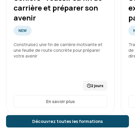
carrière et préparer son
e
avenir
p
NEW
Construisez une fin de carrière motivante et
Tra
une feuille de route concrète pour préparer
de 
votre avenir
dir
2 jours
En savoir plus
Découvrez toutes les formations