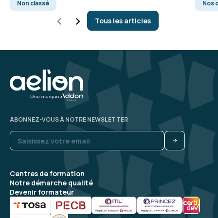
Non classé
Nos c
Tous les articles
ABONNEZ-VOUS À NOTRE NEWSLETTER
Centres de formation
Notre démarche qualité
Devenir formateur