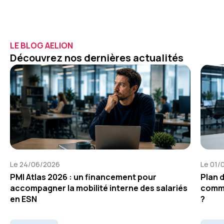
LE BLOG AELION
Découvrez nos dernières actualités
Le 24/06/2026
Le 01/
PMI Atlas 2026 : un financement pour
Plan 
accompagner la mobilité interne des salariés
comme
en ESN
?