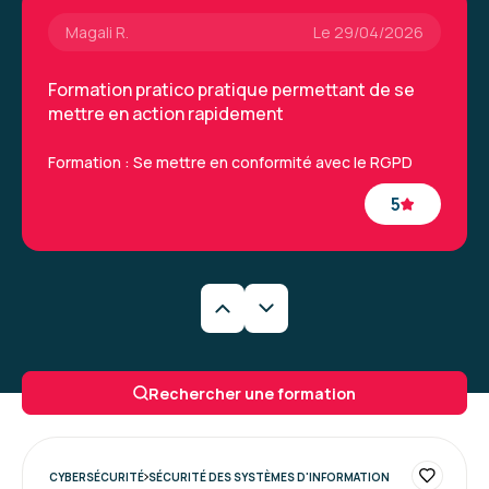
Magali R.
Le 29/04/2026
Formation pratico pratique permettant de se
mettre en action rapidement
Formation : Se mettre en conformité avec le RGPD
5
Magali R.
Le 29/04/2026
Formation pratico pratique permettant de se
Rechercher une formation
mettre en action rapidement
Formation : Se mettre en conformité avec le RGPD
CYBERSÉCURITÉ
SÉCURITÉ DES SYSTÈMES D'INFORMATION