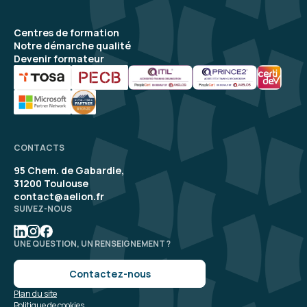
Centres de formation
Notre démarche qualité
Devenir formateur
CONTACTS
95 Chem. de Gabardie,
31200 Toulouse
contact@aelion.fr
SUIVEZ-NOUS
UNE QUESTION, UN RENSEIGNEMENT ?
Contactez-nous
Plan du site
Politique de cookies