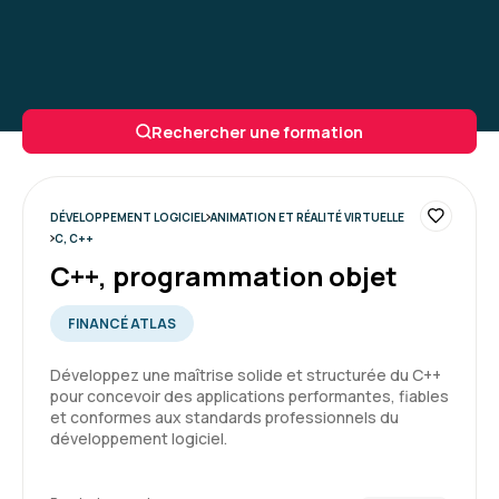
Rechercher une formation
DÉVELOPPEMENT LOGICIEL
ANIMATION ET RÉALITÉ VIRTUELLE
C, C++
C++, programmation objet
FINANCÉ ATLAS
Développez une maîtrise solide et structurée du C++
pour concevoir des applications performantes, fiables
et conformes aux standards professionnels du
développement logiciel.