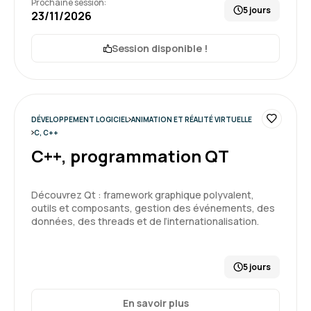
Prochaine session:
5 jours
23/11/2026
Session disponible !
DÉVELOPPEMENT LOGICIEL
ANIMATION ET RÉALITÉ VIRTUELLE
C, C++
C++, programmation QT
Découvrez Qt : framework graphique polyvalent,
outils et composants, gestion des événements, des
données, des threads et de l’internationalisation.
5 jours
En savoir plus