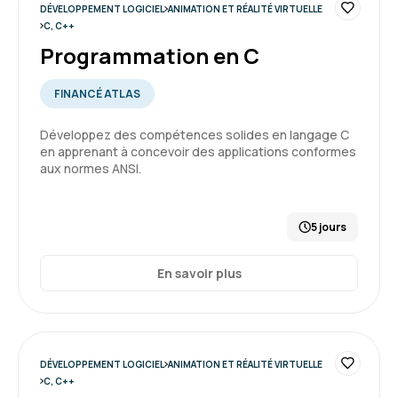
DÉVELOPPEMENT LOGICIEL
ANIMATION ET RÉALITÉ VIRTUELLE
C, C++
Programmation en C
FINANCÉ ATLAS
Développez des compétences solides en langage C
en apprenant à concevoir des applications conformes
aux normes ANSI.
5 jours
En savoir plus
DÉVELOPPEMENT LOGICIEL
ANIMATION ET RÉALITÉ VIRTUELLE
C, C++