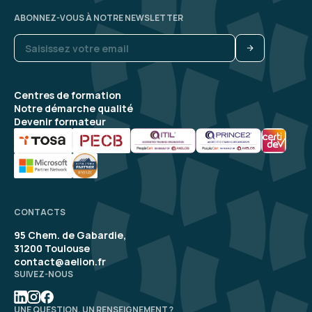
ABONNEZ-VOUS À NOTRE NEWSLETTER
Centres de formation
Notre démarche qualité
Devenir formateur
CONTACTS
95 Chem. de Gabardie,
31200 Toulouse
contact@aelion.fr
SUIVEZ-NOUS
UNE QUESTION, UN RENSEIGNEMENT ?