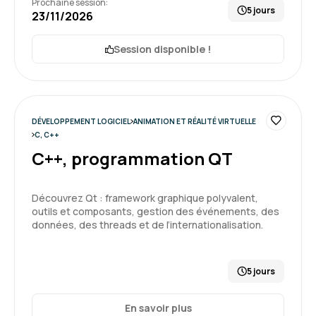
Prochaine session:
5 jours
23/11/2026
Session disponible !
DÉVELOPPEMENT LOGICIEL
ANIMATION ET RÉALITÉ VIRTUELLE
C, C++
C++, programmation QT
Découvrez Qt : framework graphique polyvalent,
outils et composants, gestion des événements, des
données, des threads et de l’internationalisation.
5 jours
En savoir plus