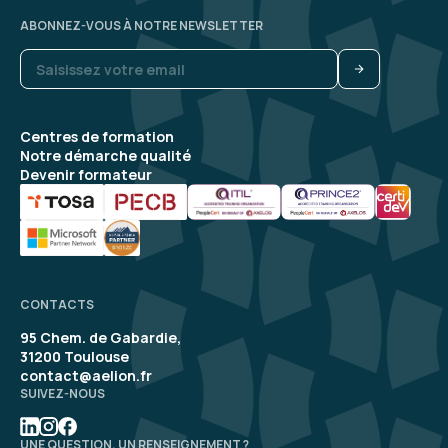
ABONNEZ-VOUS À NOTRE NEWSLETTER
Centres de formation
Notre démarche qualité
Devenir formateur
CONTACTS
95 Chem. de Gabardie,
31200 Toulouse
contact@aelion.fr
SUIVEZ-NOUS
UNE QUESTION, UN RENSEIGNEMENT ?