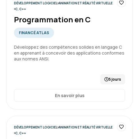
DÉVELOPPEMENT LOGICIEL
ANIMATION ET RÉALITÉ VIRTUELLE
C, C++
Programmation en C
FINANCÉ ATLAS
Développez des compétences solides en langage C
en apprenant à concevoir des applications conformes
aux normes ANSI.
5 jours
En savoir plus
DÉVELOPPEMENT LOGICIEL
ANIMATION ET RÉALITÉ VIRTUELLE
C, C++