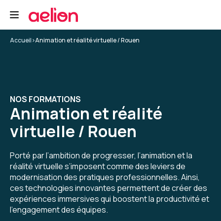
Accueil
>
Animation et réalité virtuelle / Rouen
NOS FORMATIONS
Animation et réalité
virtuelle / Rouen
Porté par l’ambition de progresser, l’animation et la
réalité virtuelle s’imposent comme des leviers de
modernisation des pratiques professionnelles. Ainsi,
ces technologies innovantes permettent de créer des
expériences immersives qui boostent la productivité et
l’engagement des équipes.