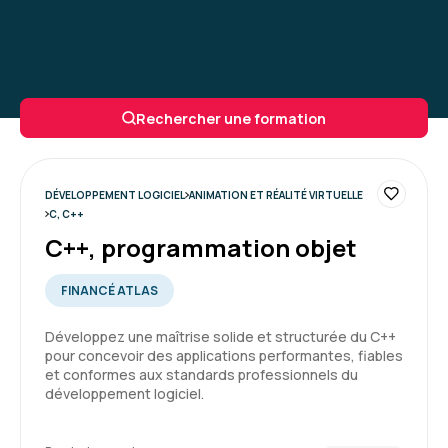
Rechercher une formation
DÉVELOPPEMENT LOGICIEL
ANIMATION ET RÉALITÉ VIRTUELLE
C, C++
C++, programmation objet
FINANCÉ ATLAS
Développez une maîtrise solide et structurée du C++
pour concevoir des applications performantes, fiables
et conformes aux standards professionnels du
développement logiciel.