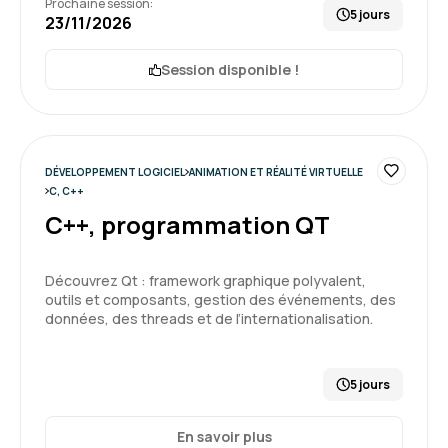
Prochaine session:
5 jours
23/11/2026
Session disponible !
DÉVELOPPEMENT LOGICIEL
ANIMATION ET RÉALITÉ VIRTUELLE
C, C++
C++, programmation QT
Découvrez Qt : framework graphique polyvalent,
outils et composants, gestion des événements, des
données, des threads et de l’internationalisation.
5 jours
En savoir plus