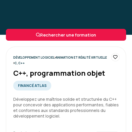
Rechercher une formation
DÉVELOPPEMENT LOGICIEL
ANIMATION ET RÉALITÉ VIRTUELLE
C, C++
C++, programmation objet
FINANCÉ ATLAS
Développez une maîtrise solide et structurée du C++
pour concevoir des applications performantes, fiables
et conformes aux standards professionnels du
développement logiciel.