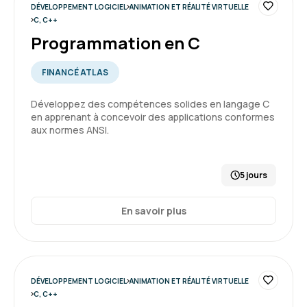
DÉVELOPPEMENT LOGICIEL
ANIMATION ET RÉALITÉ VIRTUELLE
C, C++
Programmation en C
FINANCÉ ATLAS
Développez des compétences solides en langage C
en apprenant à concevoir des applications conformes
aux normes ANSI.
5 jours
En savoir plus
DÉVELOPPEMENT LOGICIEL
ANIMATION ET RÉALITÉ VIRTUELLE
C, C++