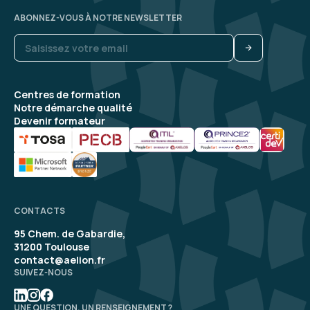
ABONNEZ-VOUS À NOTRE NEWSLETTER
Centres de formation
Notre démarche qualité
Devenir formateur
CONTACTS
95 Chem. de Gabardie,
31200 Toulouse
contact@aelion.fr
SUIVEZ-NOUS
UNE QUESTION, UN RENSEIGNEMENT ?