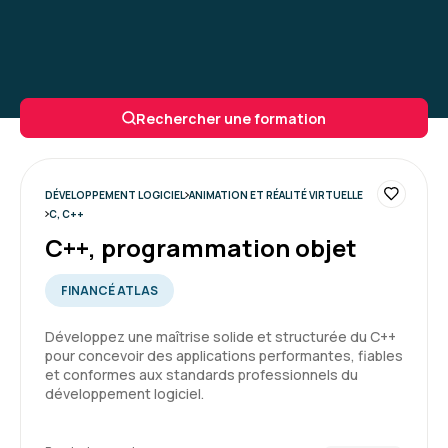
Rechercher une formation
DÉVELOPPEMENT LOGICIEL
ANIMATION ET RÉALITÉ VIRTUELLE
C, C++
C++, programmation objet
FINANCÉ ATLAS
Développez une maîtrise solide et structurée du C++
pour concevoir des applications performantes, fiables
et conformes aux standards professionnels du
développement logiciel.