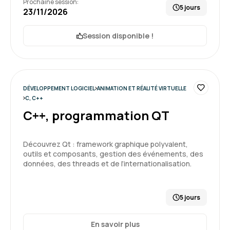
Prochaine session:
5 jours
23/11/2026
Session disponible !
DÉVELOPPEMENT LOGICIEL
ANIMATION ET RÉALITÉ VIRTUELLE
C, C++
C++, programmation QT
Découvrez Qt : framework graphique polyvalent,
outils et composants, gestion des événements, des
données, des threads et de l’internationalisation.
5 jours
En savoir plus