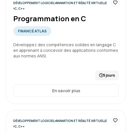
DÉVELOPPEMENT LOGICIEL
ANIMATION ET RÉALITÉ VIRTUELLE
C, C++
Programmation en C
FINANCÉ ATLAS
Développez des compétences solides en langage C
en apprenant à concevoir des applications conformes
aux normes ANSI.
5 jours
En savoir plus
DÉVELOPPEMENT LOGICIEL
ANIMATION ET RÉALITÉ VIRTUELLE
C, C++