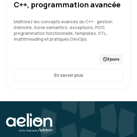
C++, programmation avancée
Maîtrisez les concepts avancés du C++ : gestion
mémoire, move semantics, exceptions, POO,
programmation fonctionnelle, templates, STL,
multithreading et pratiques DevOps.
3 jours
En savoir plus