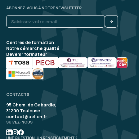
ABONNEZ-VOUS À NOTRE NEWSLETTER
Centres de formation
Notre démarche qualité
Devenir formateur
CONTACTS
95 Chem. de Gabardie,
31200 Toulouse
contact@aelion.fr
SUIVEZ-NOUS
UNE QUESTION, UN RENSEIGNEMENT ?