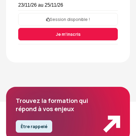
23/11/26 au 25/11/26
Session disponible !
Je m'inscris
Trouvez la formation qui
répond à vos enjeux
Être rappelé