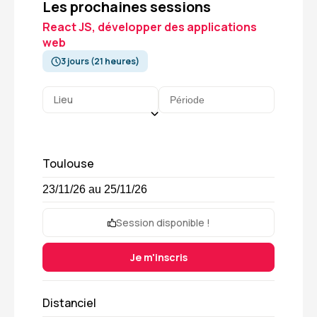
Les prochaines sessions
React JS, développer des applications
web
3 jours (21 heures)
Lieu
Toulouse
23/11/26 au 25/11/26
Session disponible !
Je m'inscris
Distanciel