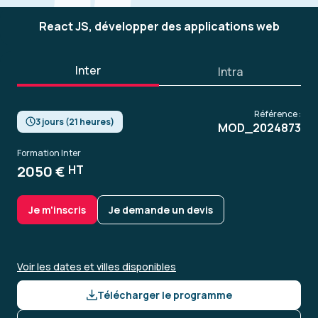
React JS, développer des applications web
Inter
Intra
Référence :
3 jours (21 heures)
MOD_2024873
Formation Inter
2050 €
HT
Je m'inscris
Je demande un devis
Voir les dates et villes disponibles
Télécharger le programme