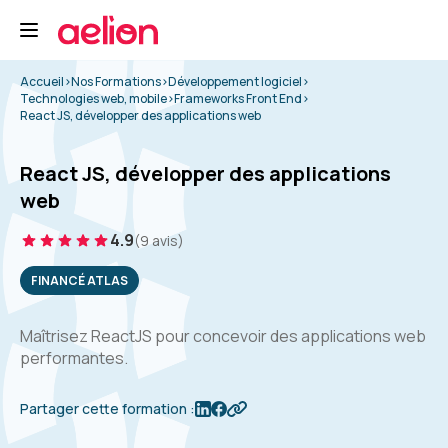
Accueil
>
Nos Formations
>
Développement logiciel
>
Technologies web, mobile
>
Frameworks Front End
>
React JS, développer des applications web
React JS, développer des applications
web
4.9
(9 avis)
FINANCÉ ATLAS
Maîtrisez ReactJS pour concevoir des applications web
performantes.
Partager cette formation :