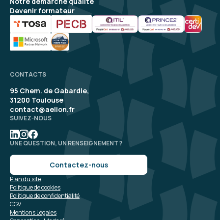
Notre démarche qualité
Devenir formateur
CONTACTS
95 Chem. de Gabardie,
31200 Toulouse
contact@aelion.fr
SUIVEZ-NOUS
UNE QUESTION, UN RENSEIGNEMENT ?
Contactez-nous
Plan du site
Politique de cookies
Politique de confidentialité
CGV
Mentions Légales