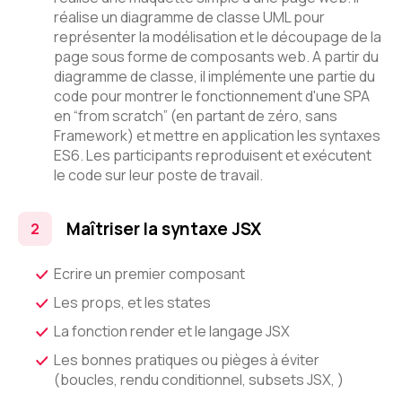
réalise un diagramme de classe UML pour
représenter la modélisation et le découpage de la
page sous forme de composants web. A partir du
diagramme de classe, il implémente une partie du
code pour montrer le fonctionnement d'une SPA
en “from scratch” (en partant de zéro, sans
Framework) et mettre en application les syntaxes
ES6. Les participants reproduisent et exécutent
le code sur leur poste de travail.
Maîtriser la syntaxe JSX
Ecrire un premier composant
Les props, et les states
La fonction render et le langage JSX
Les bonnes pratiques ou pièges à éviter
(boucles, rendu conditionnel, subsets JSX, )