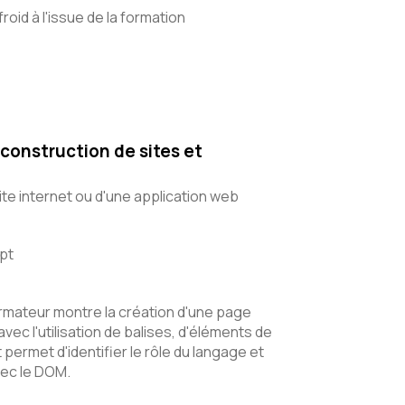
roid à l'issue de la formation
construction de sites et
te internet ou d'une application web
pt
ormateur montre la création d'une page
vec l'utilisation de balises, d'éléments de
permet d'identifier le rôle du langage et
avec le DOM.