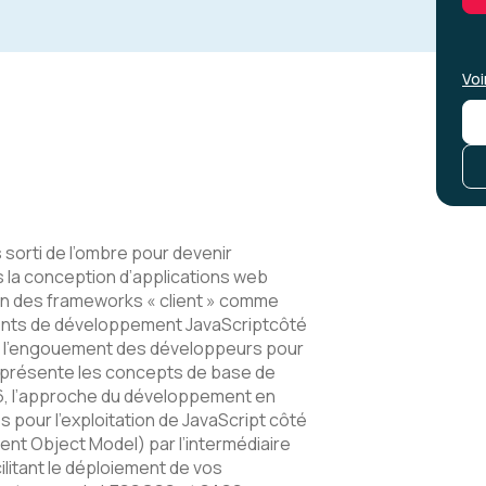
Voi
 sorti de l’ombre pour devenir
s la conception d’applications web
on des frameworks « client » comme
ments de développement JavaScriptcôté
 l’engouement des développeurs pour
n présente les concepts de base de
S6, l’approche du développement en
 pour l’exploitation de JavaScript côté
nt Object Model) par l’intermédiaire
acilitant le déploiement de vos