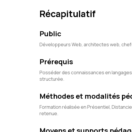
Récapitulatif
Public
Développeurs Web, architectes web, chef
Prérequis
Posséder des connaissances en langages
structurée.
Méthodes et modalités p
Formation réalisée en Présentiel, Distancie
retenue.
Moyens et supports péda