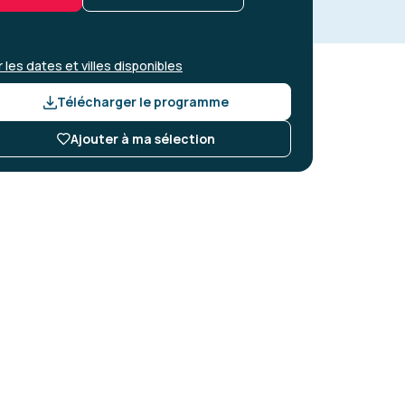
r les dates et villes disponibles
Télécharger le programme
Ajouter à ma sélection