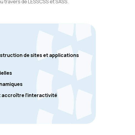
S au travers de LESSCSS et SASS.
truction de sites et applications
ielles
dynamiques
accroître l'interactivité