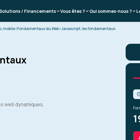
Solutions / Financements
Vous êtes ?
Qui sommes-nous ?
L
, mobile
>
Fondamentaux du Web
>
Javascript, les fondamentaux
entaux
es web dynamiques,
For
1