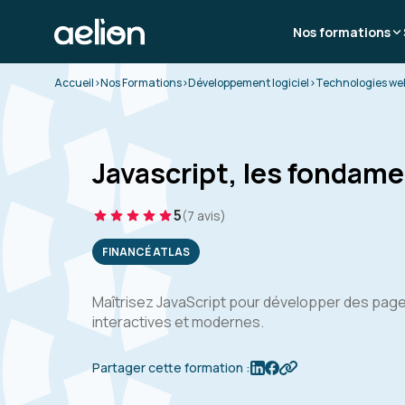
Nos formations
Accueil
>
Nos Formations
>
Développement logiciel
>
Technologies web
Javascript, les fondam
5
(7 avis)
FINANCÉ ATLAS
Maîtrisez JavaScript pour développer des pag
interactives et modernes.
Partager cette formation :