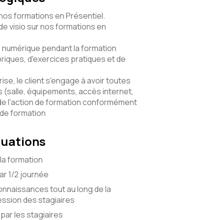
 nos formations en Présentiel.
e visio sur nos formations en
numérique pendant la formation
riques, d'exercices pratiques et de
ise, le client s'engage à avoir toutes
(salle, équipements, accès internet,
de l'action de formation conformément
 de formation
luations
la formation
r 1/2 journée
onnaissances tout au long de la
ssion des stagiaires
par les stagiaires