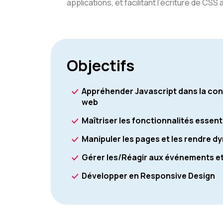
applications, et facilitant l’écriture de CS
Objectifs
Appréhender Javascript dans la cons
web
Maîtriser les fonctionnalités essent
Manipuler les pages et les rendre 
Gérer les/Réagir aux événements et 
Développer en Responsive Design