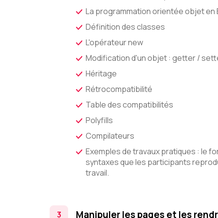
La programmation orientée objet en
Définition des classes
L'opérateur new
Modification d'un objet : getter / sett
Héritage
Rétrocompatibilité
Table des compatibilités
Polyfills
Compilateurs
Exemples de travaux pratiques : le fo
syntaxes que les participants reprod
travail.
Manipuler les pages et les ren